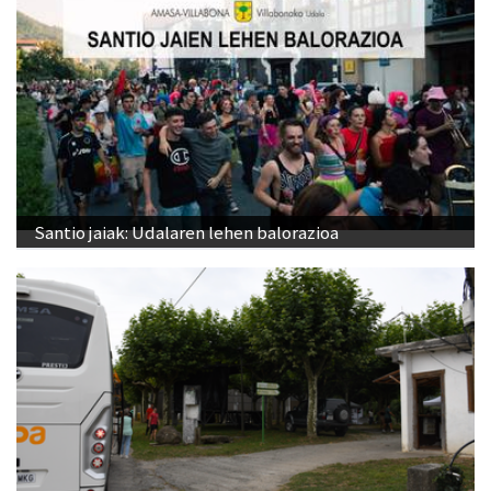
Santio jaiak: Udalaren lehen balorazioa