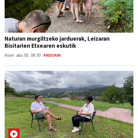
Naturan murgiltzeko jarduerak, Leizaran
Bisitarien Etxearen eskutik
Aiurri
abu 05, 08:30
ANDOAIN