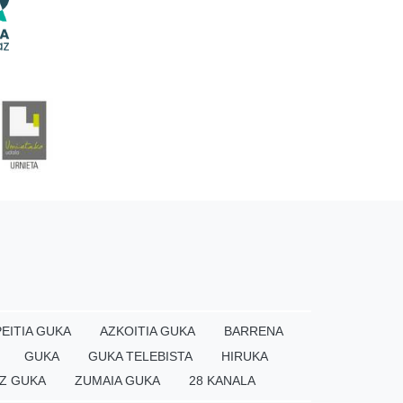
EITIA GUKA
AZKOITIA GUKA
BARRENA
GUKA
GUKA TELEBISTA
HIRUKA
Z GUKA
ZUMAIA GUKA
28 KANALA