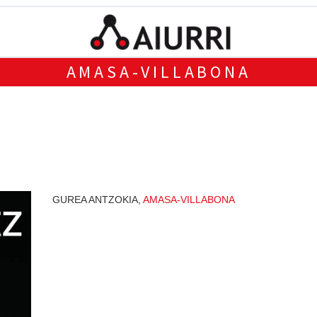
AMASA-VILLABONA
GUREA ANTZOKIA,
AMASA-VILLABONA