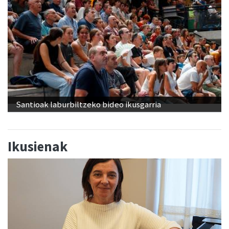
Santioak laburbiltzeko bideo ikusgarria
Ikusienak