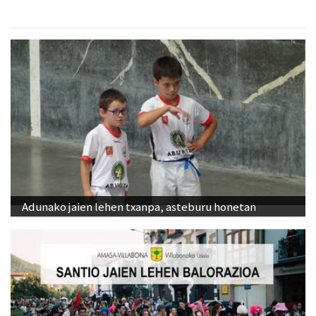
Adunako jaien lehen txanpa, asteburu honetan