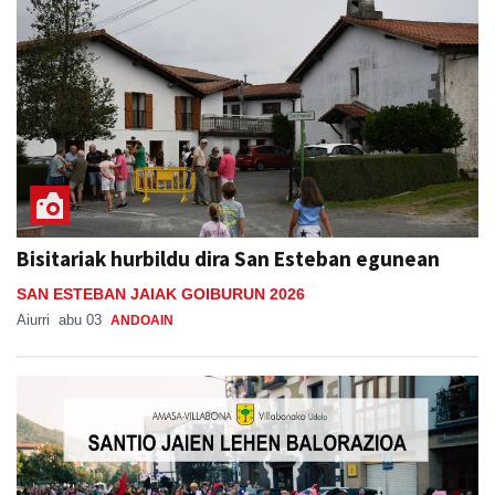
Bisitariak hurbildu dira San Esteban egunean
SAN ESTEBAN JAIAK GOIBURUN 2026
Aiurri
abu 03
ANDOAIN