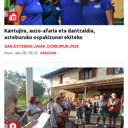
Kantujira, auzo-afaria eta dantzaldia,
asteburuko ospakizunei ekiteko
SAN ESTEBAN JAIAK GOIBURUN 2026
Aiurri
abu 08, 09:31
ANDOAIN