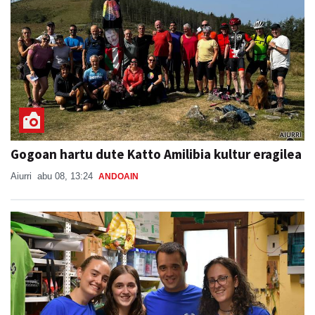
Gogoan hartu dute Katto Amilibia kultur eragilea
Aiurri
abu 08, 13:24
ANDOAIN