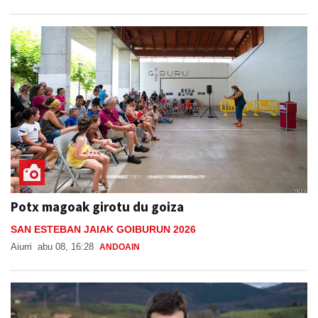
Potx magoak girotu du goiza
SAN ESTEBAN JAIAK GOIBURUN 2026
Aiurri
abu 08, 16:28
ANDOAIN