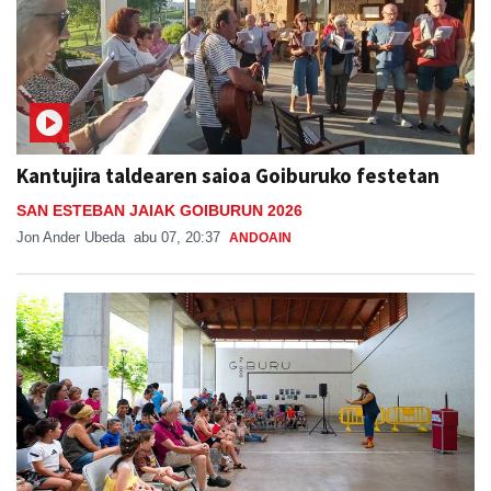
Kantujira taldearen saioa Goiburuko festetan
SAN ESTEBAN JAIAK GOIBURUN 2026
Jon Ander Ubeda
abu 07, 20:37
ANDOAIN