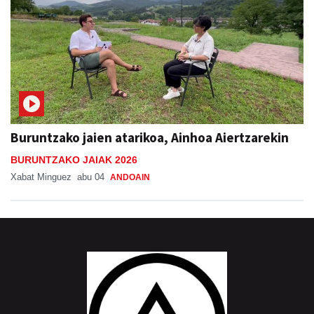
Buruntzako jaien atarikoa, Ainhoa Aiertzarekin
BURUNTZAKO JAIAK 2026
Xabat Minguez
abu 04
ANDOAIN