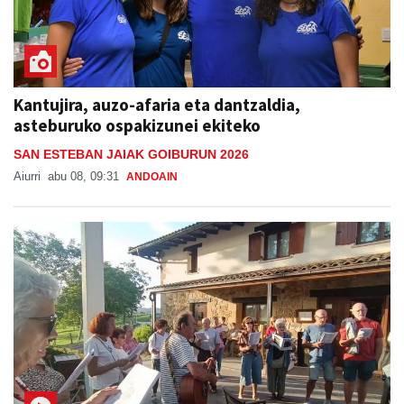
Kantujira, auzo-afaria eta dantzaldia,
asteburuko ospakizunei ekiteko
SAN ESTEBAN JAIAK GOIBURUN 2026
Aiurri
abu 08, 09:31
ANDOAIN