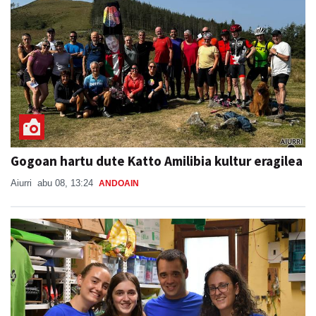
Gogoan hartu dute Katto Amilibia kultur eragilea
Aiurri
abu 08, 13:24
ANDOAIN