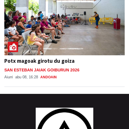
Potx magoak girotu du goiza
SAN ESTEBAN JAIAK GOIBURUN 2026
Aiurri
abu 08, 16:28
ANDOAIN