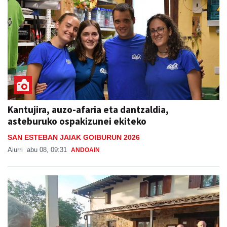
Kantujira, auzo-afaria eta dantzaldia,
asteburuko ospakizunei ekiteko
SAN ESTEBAN JAIAK GOIBURUN 2026
Aiurri
abu 08, 09:31
ANDOAIN