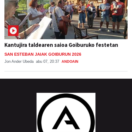
Kantujira taldearen saioa Goiburuko festetan
SAN ESTEBAN JAIAK GOIBURUN 2026
Jon Ander Ubeda
abu 07, 20:37
ANDOAIN