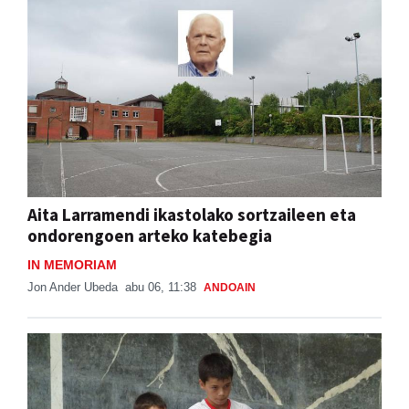
Aita Larramendi ikastolako sortzaileen eta
ondorengoen arteko katebegia
IN MEMORIAM
Jon Ander Ubeda
abu 06, 11:38
ANDOAIN