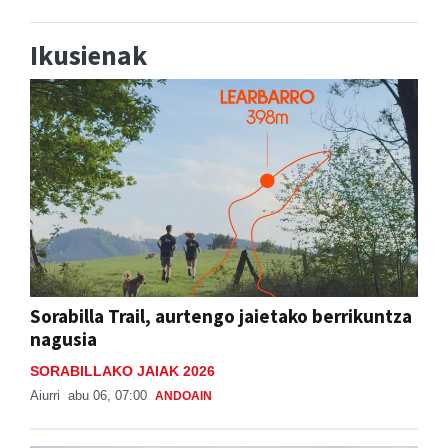
Ikusienak
Sorabilla Trail, aurtengo jaietako berrikuntza
nagusia
SORABILLAKO JAIAK 2026
Aiurri
abu 06, 07:00
ANDOAIN