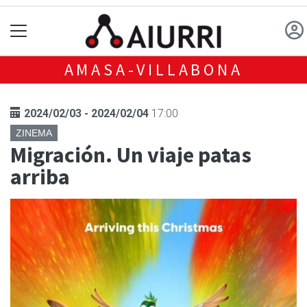
AMASA-VILLABONA
2024/02/03 - 2024/02/04
17:00
ZINEMA
Migración. Un viaje patas
arriba