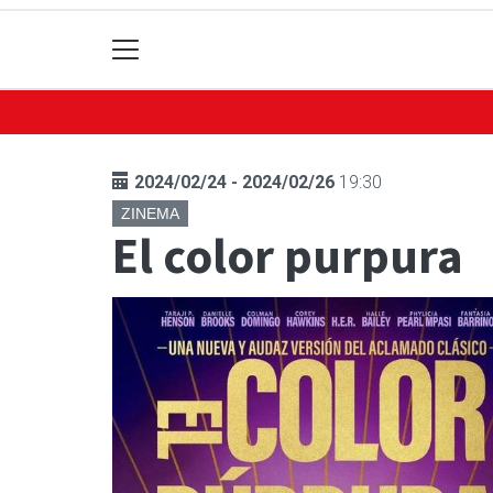
2024/02/24 - 2024/02/26
19:30
ZINEMA
El color purpura