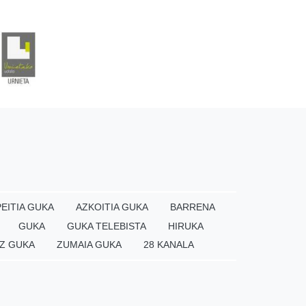
EITIA GUKA
AZKOITIA GUKA
BARRENA
GUKA
GUKA TELEBISTA
HIRUKA
Z GUKA
ZUMAIA GUKA
28 KANALA