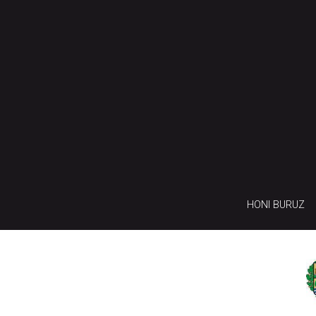
HONI BURUZ