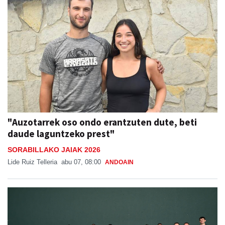
"Auzotarrek oso ondo erantzuten dute, beti
daude laguntzeko prest"
SORABILLAKO JAIAK 2026
Lide Ruiz Telleria
abu 07, 08:00
ANDOAIN