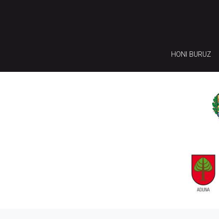
HONI BURUZ