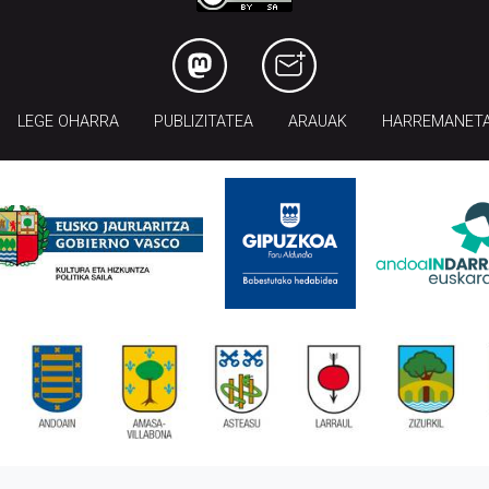
LEGE OHARRA
PUBLIZITATEA
ARAUAK
HARREMANET