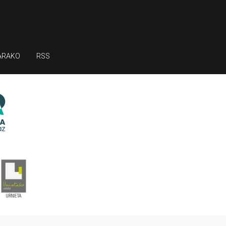
ARAKO
RSS