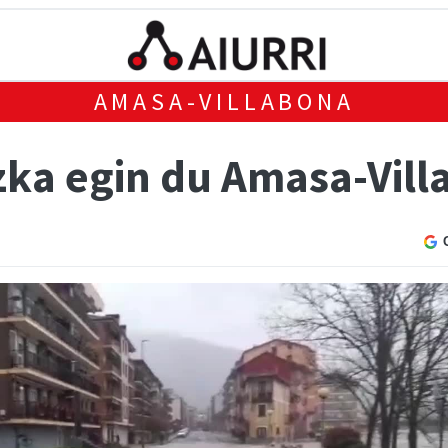
AMASA-VILLABONA
ezka egin du Amasa-Vil