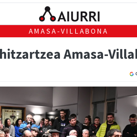
AMASA-VILLABONA
 hitzartzea Amasa-Vil