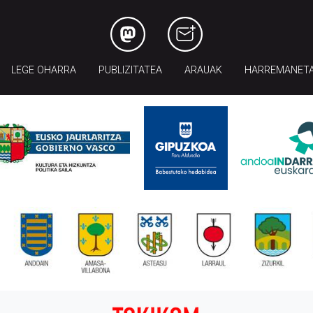
LEGE OHARRA
PUBLIZITATEA
ARAUAK
HARREMANET