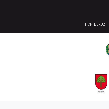
HONI BURUZ