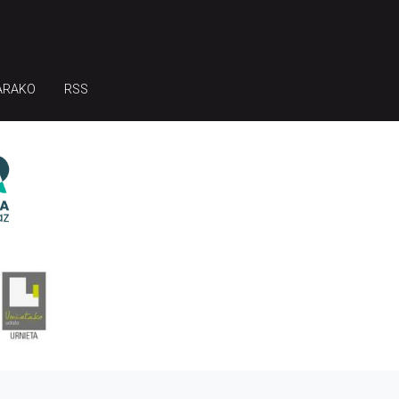
ARAKO
RSS