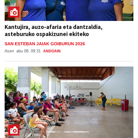
Kantujira, auzo-afaria eta dantzaldia,
asteburuko ospakizunei ekiteko
SAN ESTEBAN JAIAK GOIBURUN 2026
Aiurri
abu 08, 09:31
ANDOAIN