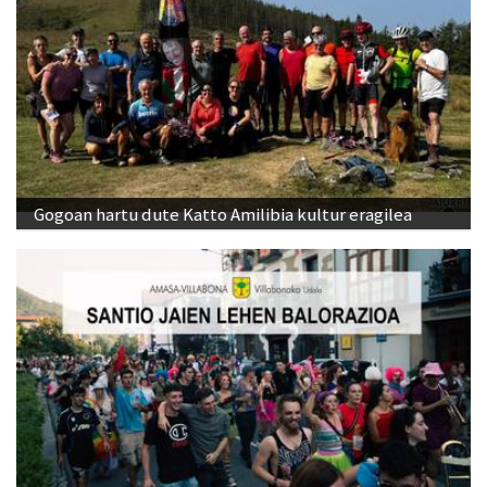
Gogoan hartu dute Katto Amilibia kultur eragilea