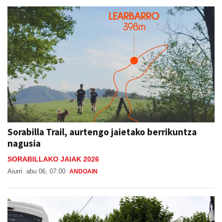
Sorabilla Trail, aurtengo jaietako berrikuntza
nagusia
SORABILLAKO JAIAK 2026
Aiurri
abu 06, 07:00
ANDOAIN