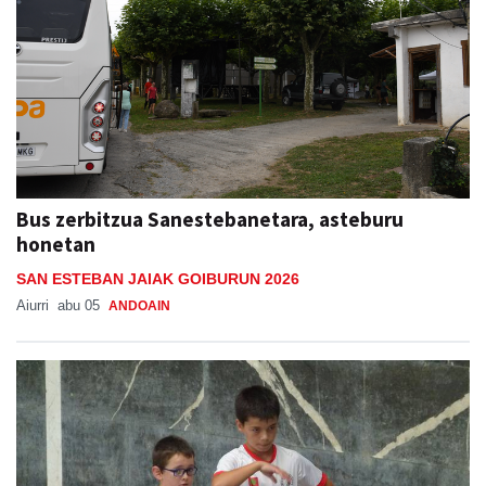
Bus zerbitzua Sanestebanetara, asteburu
honetan
SAN ESTEBAN JAIAK GOIBURUN 2026
Aiurri
abu 05
ANDOAIN