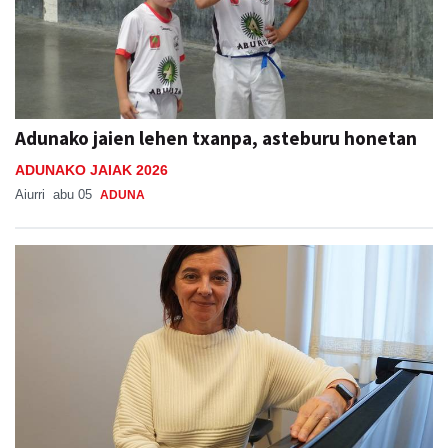
Adunako jaien lehen txanpa, asteburu honetan
ADUNAKO JAIAK 2026
Aiurri
abu 05
ADUNA