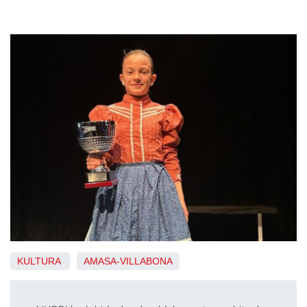
KULTURA
AMASA-VILLABONA