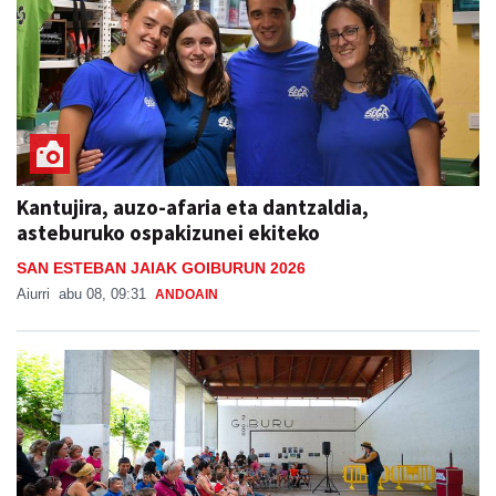
Kantujira, auzo-afaria eta dantzaldia,
asteburuko ospakizunei ekiteko
SAN ESTEBAN JAIAK GOIBURUN 2026
Aiurri
abu 08, 09:31
ANDOAIN