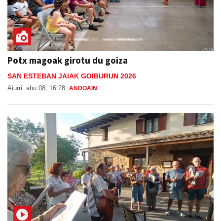
Potx magoak girotu du goiza
SAN ESTEBAN JAIAK GOIBURUN 2026
Aiurri
abu 08, 16:28
ANDOAIN