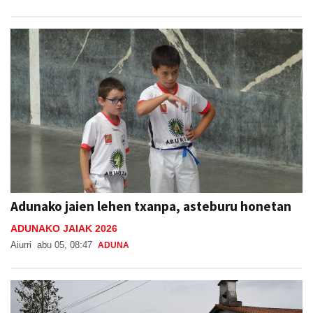
Adunako jaien lehen txanpa, asteburu honetan
ADUNAKO JAIAK 2026
Aiurri
abu 05, 08:47
ADUNA