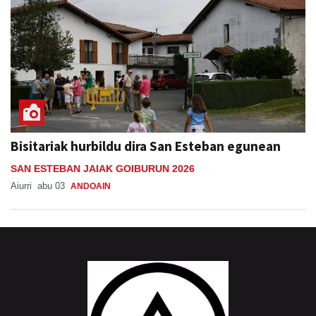
Bisitariak hurbildu dira San Esteban egunean
SAN ESTEBAN JAIAK GOIBURUN 2026
Aiurri
abu 03
ANDOAIN