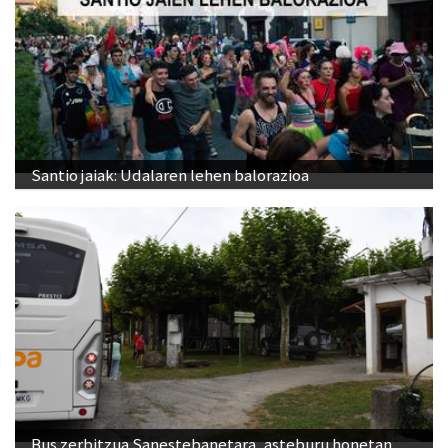
Santio jaiak: Udalaren lehen balorazioa
Bus zerbitzua Sanestebanetara, asteburu honetan