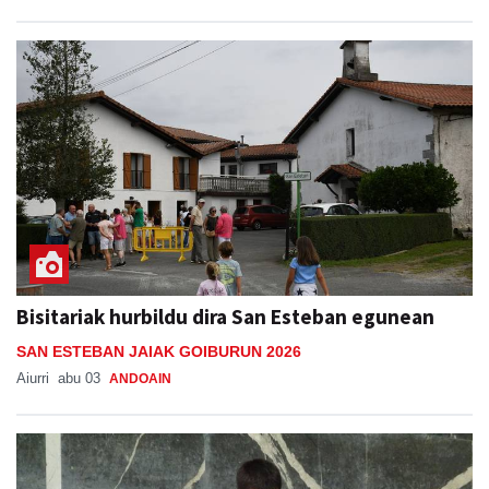
Bisitariak hurbildu dira San Esteban egunean
SAN ESTEBAN JAIAK GOIBURUN 2026
Aiurri
abu 03
ANDOAIN