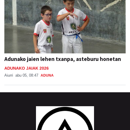
Adunako jaien lehen txanpa, asteburu honetan
ADUNAKO JAIAK 2026
Aiurri
abu 05, 08:47
ADUNA