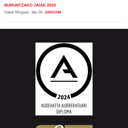
BURUNTZAKO JAIAK 2026
Xabat Minguez
abu 04
ANDOAIN