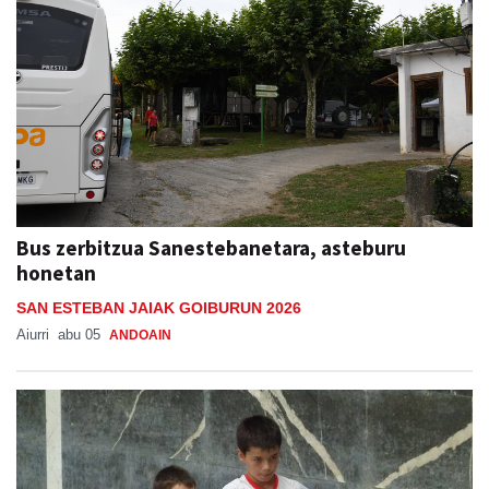
Bus zerbitzua Sanestebanetara, asteburu
honetan
SAN ESTEBAN JAIAK GOIBURUN 2026
Aiurri
abu 05
ANDOAIN