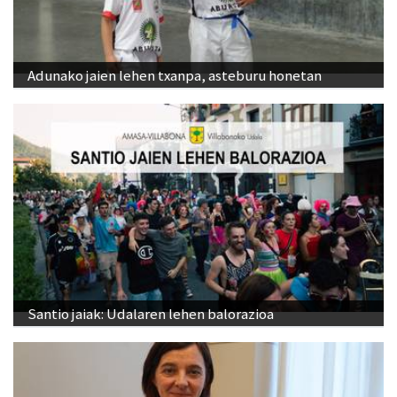
Adunako jaien lehen txanpa, asteburu honetan
Santio jaiak: Udalaren lehen balorazioa