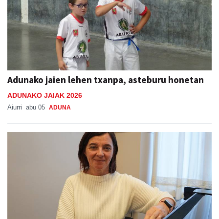
Adunako jaien lehen txanpa, asteburu honetan
ADUNAKO JAIAK 2026
Aiurri
abu 05
ADUNA