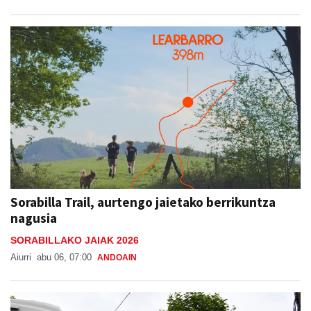
Sorabilla Trail, aurtengo jaietako berrikuntza
nagusia
SORABILLAKO JAIAK 2026
Aiurri
abu 06, 07:00
ANDOAIN