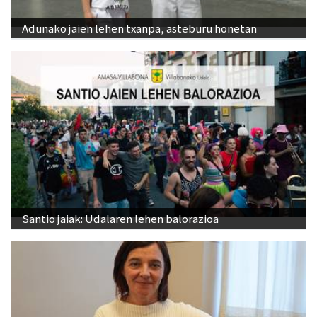
Adunako jaien lehen txanpa, asteburu honetan
Santio jaiak: Udalaren lehen balorazioa