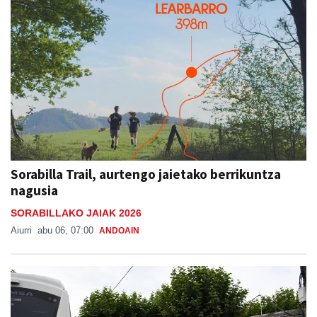
Sorabilla Trail, aurtengo jaietako berrikuntza
nagusia
SORABILLAKO JAIAK 2026
Aiurri
abu 06, 07:00
ANDOAIN