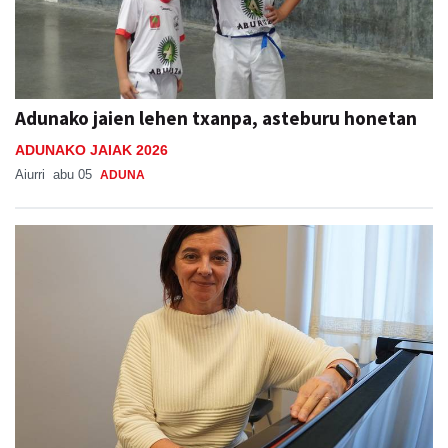
Adunako jaien lehen txanpa, asteburu honetan
ADUNAKO JAIAK 2026
Aiurri
abu 05
ADUNA