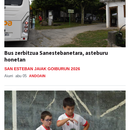
Bus zerbitzua Sanestebanetara, asteburu
honetan
SAN ESTEBAN JAIAK GOIBURUN 2026
Aiurri
abu 05
ANDOAIN