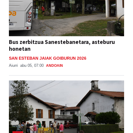
Bus zerbitzua Sanestebanetara, asteburu
honetan
SAN ESTEBAN JAIAK GOIBURUN 2026
Aiurri
abu 05, 07:00
ANDOAIN