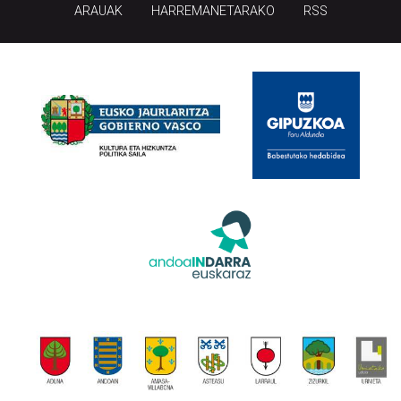
ARAUAK
HARREMANETARAKO
RSS