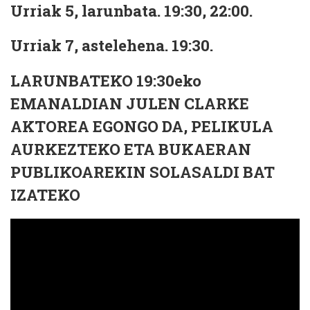
Urriak 5, larunbata. 19:30, 22:00.
Urriak 7, astelehena. 19:30.
LARUNBATEKO 19:30eko
EMANALDIAN JULEN CLARKE
AKTOREA EGONGO DA, PELIKULA
AURKEZTEKO ETA BUKAERAN
PUBLIKOAREKIN SOLASALDI BAT
IZATEKO