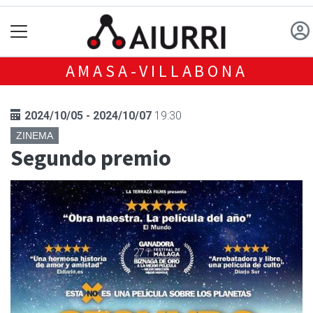
AMASA-VILLABONA
2024/10/05 - 2024/10/07
19:30
ZINEMA
Segundo premio