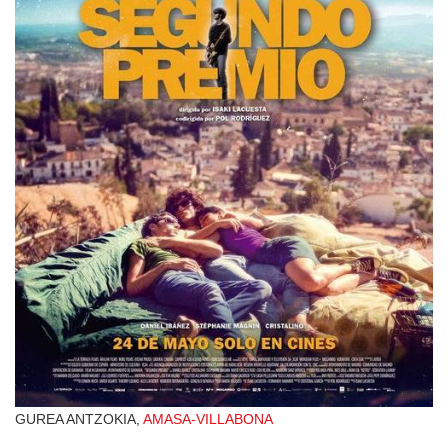
GUREA ANTZOKIA,
AMASA-VILLABONA