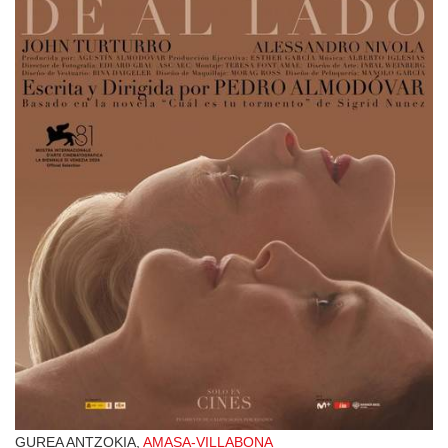
GUREA ANTZOKIA,
AMASA-VILLABONA