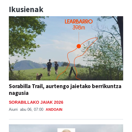
Ikusienak
Sorabilla Trail, aurtengo jaietako berrikuntza
nagusia
SORABILLAKO JAIAK 2026
Aiurri
abu 06, 07:00
ANDOAIN