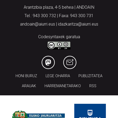
Arantzibia plaza, 4-5 behea | ANDOAIN
Tel.: 943 300 732 | Faxa: 943 300 731
andoain@aiurri.eus | idazkaritza@aiurri.eus
Codesyntaxek garatua
HONI BURUZ
LEGE OHARRA
PUBLIZITATEA
ARAUAK
HARREMANETARAKO
RSS