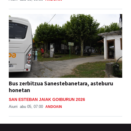
Bus zerbitzua Sanestebanetara, asteburu
honetan
SAN ESTEBAN JAIAK GOIBURUN 2026
Aiurri
abu 05, 07:00
ANDOAIN