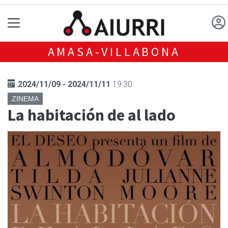
AMASA-VILLABONA
2024/11/09 - 2024/11/11
19:30
ZINEMA
La habitación de al lado