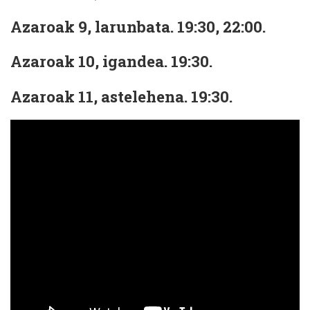
Azaroak 9, larunbata. 19:30, 22:00.
Azaroak 10, igandea. 19:30.
Azaroak 11, astelehena. 19:30.