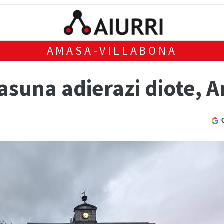
AMASA-VILLABONA
tasuna adierazi diote,