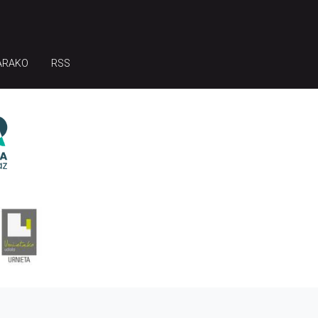
ARAKO
RSS