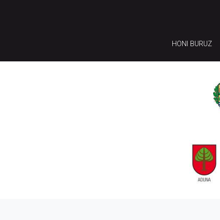
HONI BURUZ