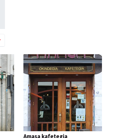
Amasa kafetegia