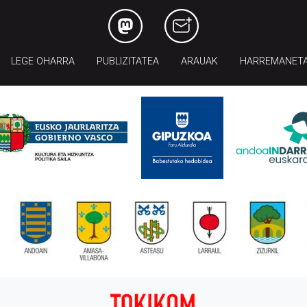
LEGE OHARRA
PUBLIZITATEA
ARAUAK
HARREMANET