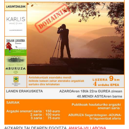
AIZKARDI TALDEAREN EGOITZA,
AMASA-VILLABONA