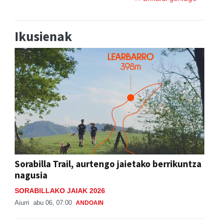
Ikusienak
Sorabilla Trail, aurtengo jaietako berrikuntza
nagusia
SORABILLAKO JAIAK 2026
Aiurri
abu 06, 07:00
ANDOAIN