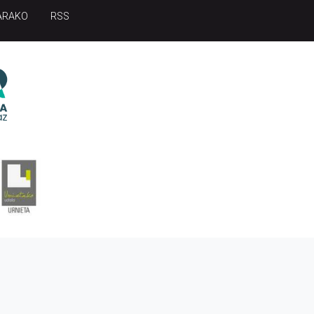
ARAKO
RSS