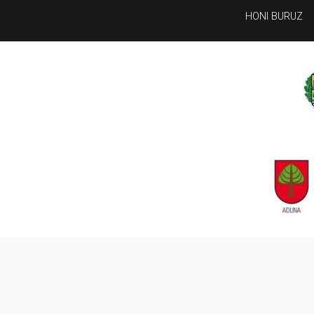
HONI BURUZ