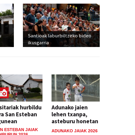
u
Santioak laburbiltzeko bideo
ikusgarria
sitariak hurbildu
Adunako jaien
ra San Esteban
lehen txanpa,
gunean
asteburu honetan
N ESTEBAN JAIAK
ADUNAKO JAIAK 2026
IBURUN 2026