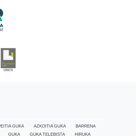
EITIA GUKA
AZKOITIA GUKA
BARRENA
GUKA
GUKA TELEBISTA
HIRUKA