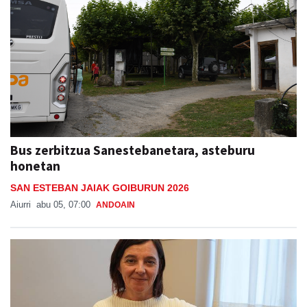
Bus zerbitzua Sanestebanetara, asteburu
honetan
SAN ESTEBAN JAIAK GOIBURUN 2026
Aiurri
abu 05, 07:00
ANDOAIN