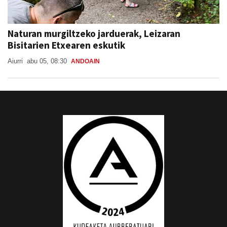
Naturan murgiltzeko jarduerak, Leizaran
Bisitarien Etxearen eskutik
Aiurri
abu 05, 08:30
ANDOAIN