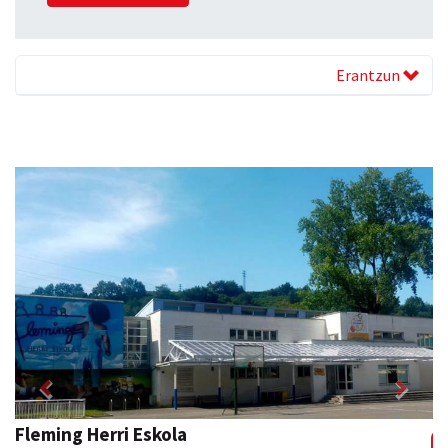
Erantzun
Previous
Next
Fleming Herri Eskola