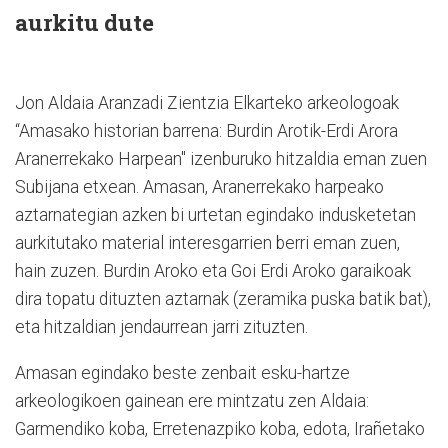
aurkitu dute
Jon Aldaia Aranzadi Zientzia Elkarteko arkeologoak
“Amasako historian barrena: Burdin Arotik-Erdi Arora
Aranerrekako Harpean" izenburuko hitzaldia eman zuen
Subijana etxean. Amasan, Aranerrekako harpeako
aztarnategian azken bi urtetan egindako indusketetan
aurkitutako material interesgarrien berri eman zuen,
hain zuzen. Burdin Aroko eta Goi Erdi Aroko garaikoak
dira topatu dituzten aztarnak (zeramika puska batik bat),
eta hitzaldian jendaurrean jarri zituzten.
Amasan egindako beste zenbait esku-hartze
arkeologikoen gainean ere mintzatu zen Aldaia:
Garmendiko koba, Erretenazpiko koba, edota, Irañetako