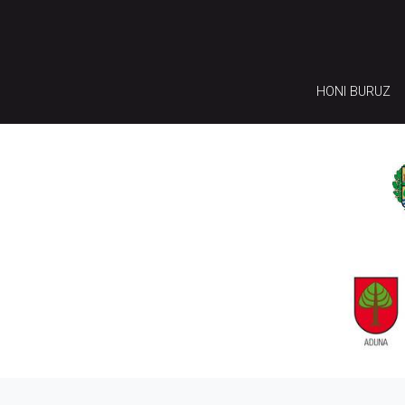
HONI BURUZ