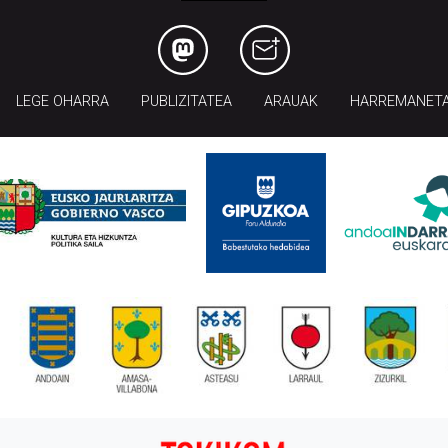
LEGE OHARRA
PUBLIZITATEA
ARAUAK
HARREMANET