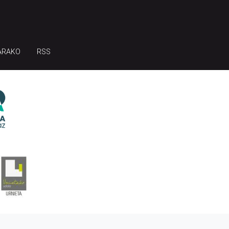
ARAKO
RSS