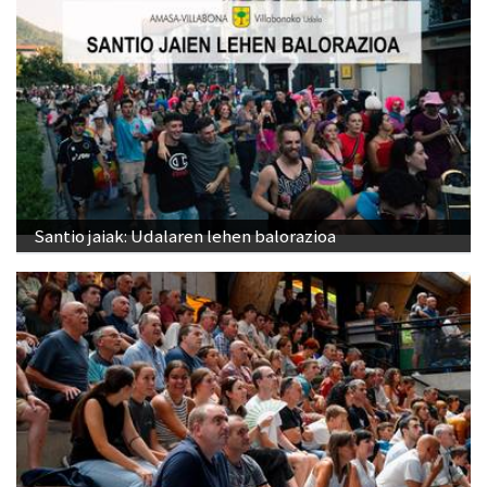
Santio jaiak: Udalaren lehen balorazioa