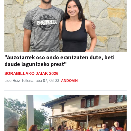
"Auzotarrek oso ondo erantzuten dute, beti
daude laguntzeko prest"
SORABILLAKO JAIAK 2026
Lide Ruiz Telleria
abu 07, 08:00
ANDOAIN