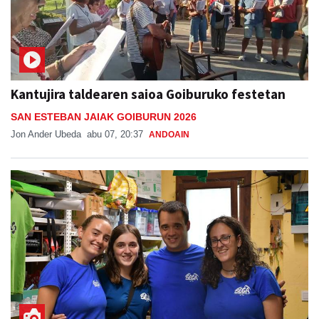
Kantujira taldearen saioa Goiburuko festetan
SAN ESTEBAN JAIAK GOIBURUN 2026
Jon Ander Ubeda
abu 07, 20:37
ANDOAIN