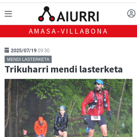
AMASA-VILLABONA
2025/07/19
09:30
MENDI LASTERKETA
Trikuharri mendi lasterketa