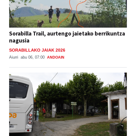
Sorabilla Trail, aurtengo jaietako berrikuntza
nagusia
SORABILLAKO JAIAK 2026
Aiurri
abu 06, 07:00
ANDOAIN