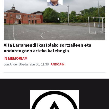
Aita Larramendi ikastolako sortzaileen eta
ondorengoen arteko katebegia
IN MEMORIAM
Jon Ander Ubeda
abu 06, 11:38
ANDOAIN