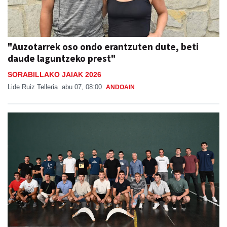
"Auzotarrek oso ondo erantzuten dute, beti
daude laguntzeko prest"
SORABILLAKO JAIAK 2026
Lide Ruiz Telleria
abu 07, 08:00
ANDOAIN