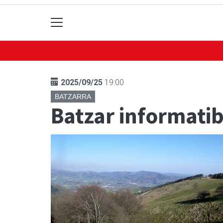
2025/09/25
19:00
BATZARRA
Batzar informati