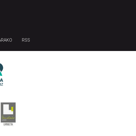
ARAKO
RSS