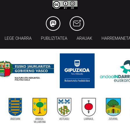
LEGE OHARRA
PUBLIZITATEA
ARAUAK
HARREMANET