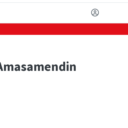
a Amasamendin