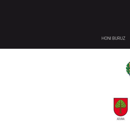
HONI BURUZ