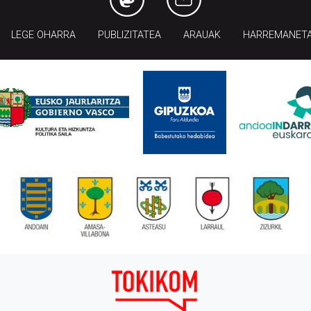
LEGE OHARRA
PUBLIZITATEA
ARAUAK
HARREMANET