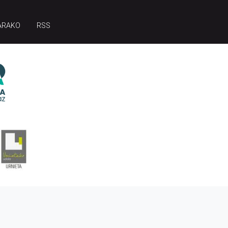
ARAKO
RSS