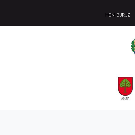
HONI BURUZ