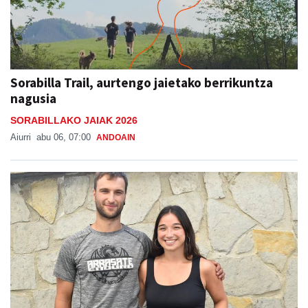
Sorabilla Trail, aurtengo jaietako berrikuntza
nagusia
SORABILLAKO JAIAK 2026
Aiurri
abu 06, 07:00
ANDOAIN