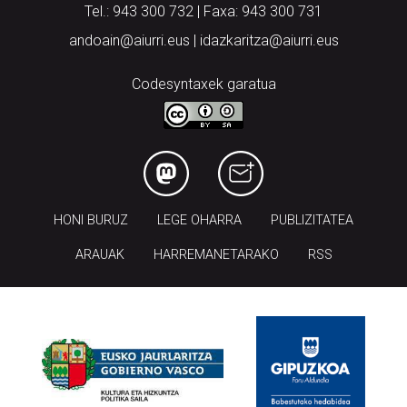
Tel.: 943 300 732 | Faxa: 943 300 731
andoain@aiurri.eus | idazkaritza@aiurri.eus
Codesyntaxek garatua
HONI BURUZ
LEGE OHARRA
PUBLIZITATEA
ARAUAK
HARREMANETARAKO
RSS