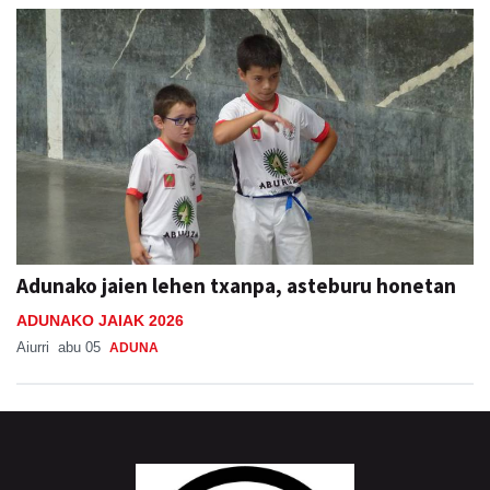
Adunako jaien lehen txanpa, asteburu honetan
ADUNAKO JAIAK 2026
Aiurri
abu 05
ADUNA