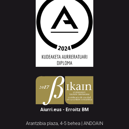
Aiurri.eus - Erroitz BM
Arantzibia plaza, 4-5 behea | ANDOAIN