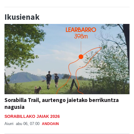
Ikusienak
Sorabilla Trail, aurtengo jaietako berrikuntza
nagusia
SORABILLAKO JAIAK 2026
Aiurri
abu 06, 07:00
ANDOAIN