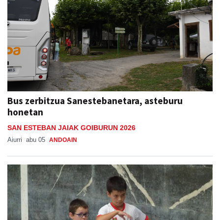
Bus zerbitzua Sanestebanetara, asteburu
honetan
SAN ESTEBAN JAIAK GOIBURUN 2026
Aiurri
abu 05
ANDOAIN