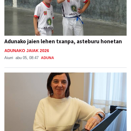
Adunako jaien lehen txanpa, asteburu honetan
ADUNAKO JAIAK 2026
Aiurri
abu 05, 08:47
ADUNA