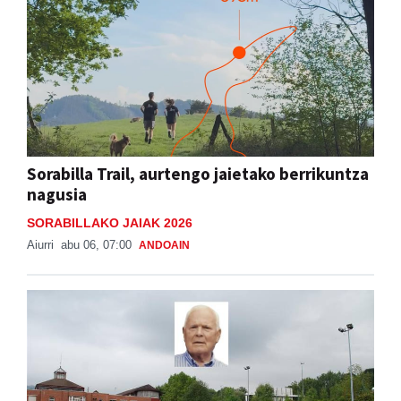
Sorabilla Trail, aurtengo jaietako berrikuntza
nagusia
SORABILLAKO JAIAK 2026
Aiurri
abu 06, 07:00
ANDOAIN