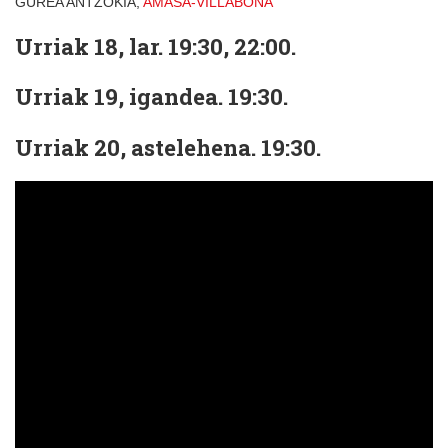
GUREA ANTZOKIA,
AMASA-VILLABONA
Urriak 18, lar. 19:30, 22:00.
Urriak 19, igandea. 19:30.
Urriak 20, astelehena. 19:30.