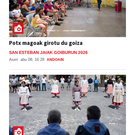
Potx magoak girotu du goiza
SAN ESTEBAN JAIAK GOIBURUN 2026
Aiurri
abu 08, 16:28
ANDOAIN