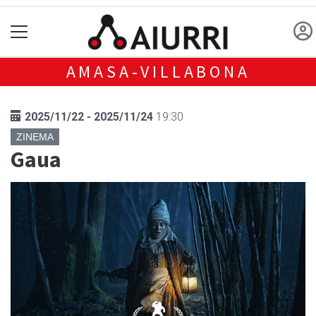
AMASA-VILLABONA
2025/11/22 - 2025/11/24
19:30
ZINEMA
Gaua