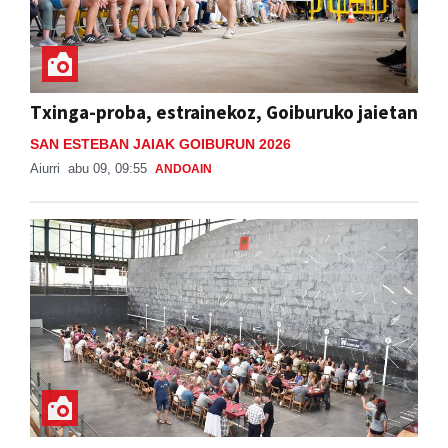
Txinga-proba, estrainekoz, Goiburuko jaietan
SAN ESTEBAN JAIAK GOIBURUN 2026
Aiurri
abu 09, 09:55
ANDOAIN