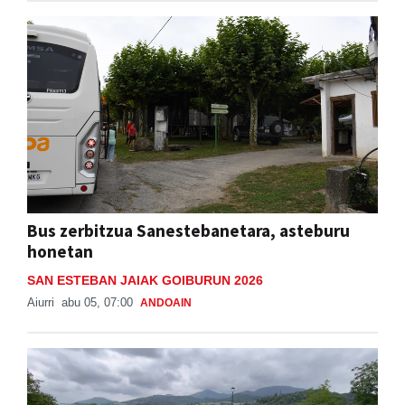
Bus zerbitzua Sanestebanetara, asteburu
honetan
SAN ESTEBAN JAIAK GOIBURUN 2026
Aiurri
abu 05, 07:00
ANDOAIN