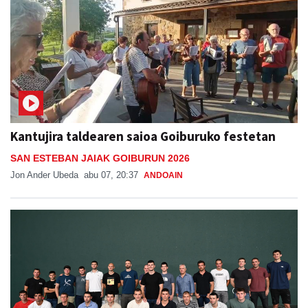
Kantujira taldearen saioa Goiburuko festetan
SAN ESTEBAN JAIAK GOIBURUN 2026
Jon Ander Ubeda
abu 07, 20:37
ANDOAIN