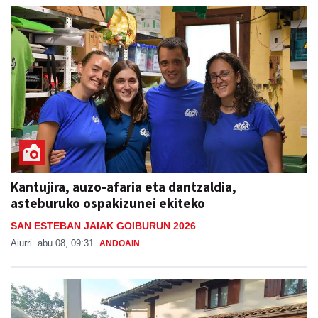
Kantujira, auzo-afaria eta dantzaldia,
asteburuko ospakizunei ekiteko
SAN ESTEBAN JAIAK GOIBURUN 2026
Aiurri
abu 08, 09:31
ANDOAIN