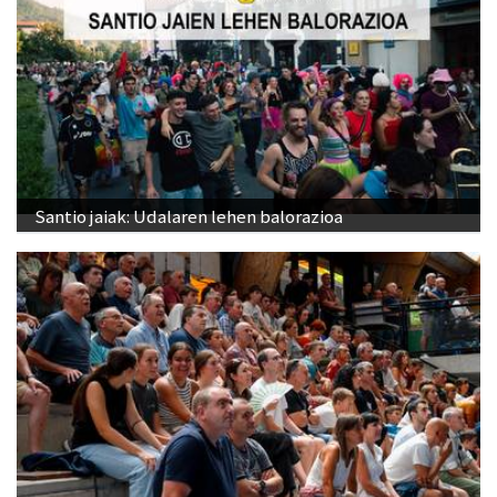
Santio jaiak: Udalaren lehen balorazioa