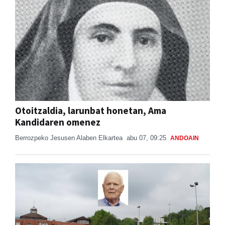
Otoitzaldia, larunbat honetan, Ama
Kandidaren omenez
Berrozpeko Jesusen Alaben Elkartea
abu 07, 09:25
ANDOAIN