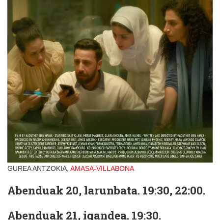
GUREA ANTZOKIA,
AMASA-VILLABONA
Abenduak 20, larunbata. 19:30, 22:00.
Abenduak 21, igandea. 19:30.