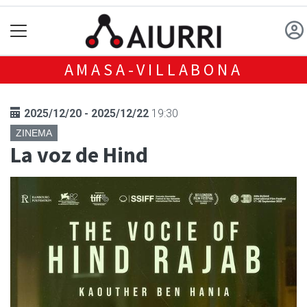
AMASA-VILLABONA
2025/12/20 - 2025/12/22
19:30
ZINEMA
La voz de Hind