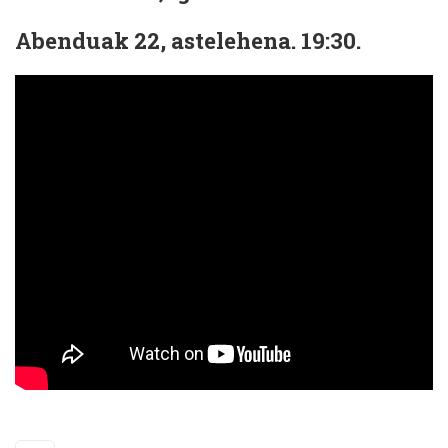
Abenduak 22, astelehena. 19:30.