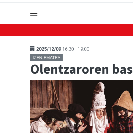
2025/12/09
16:30 - 19:00
IZEN-EMATEA
Olentzaroren bas