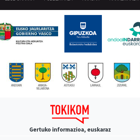
Gertuko informazioa, euskaraz