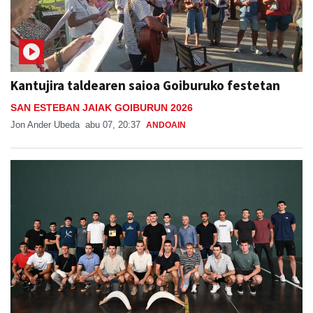
Kantujira taldearen saioa Goiburuko festetan
SAN ESTEBAN JAIAK GOIBURUN 2026
Jon Ander Ubeda
abu 07, 20:37
ANDOAIN