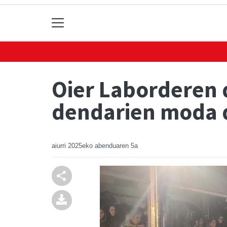
Oier Laborderen 
dendarien moda 
aiurri
2025eko abenduaren 5a