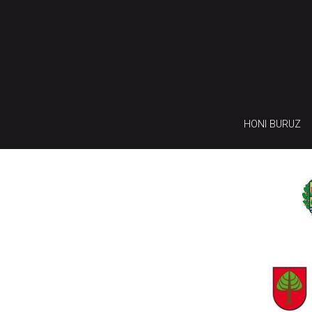
HONI BURUZ