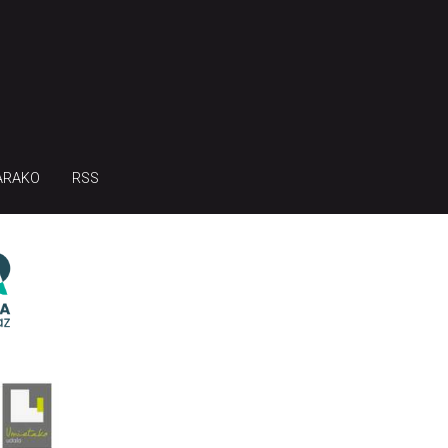
ARAKO
RSS