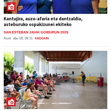
Kantujira, auzo-afaria eta dantzaldia,
asteburuko ospakizunei ekiteko
SAN ESTEBAN JAIAK GOIBURUN 2026
Aiurri
abu 08, 09:31
ANDOAIN