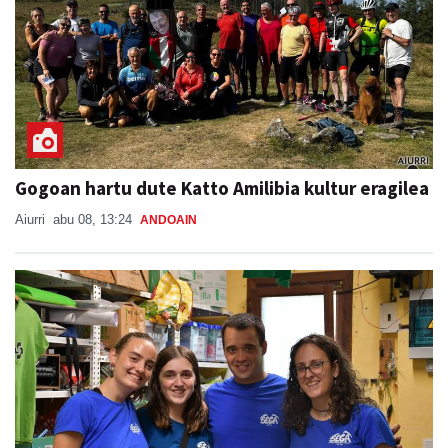
Gogoan hartu dute Katto Amilibia kultur eragilea
Aiurri
abu 08, 13:24
ANDOAIN