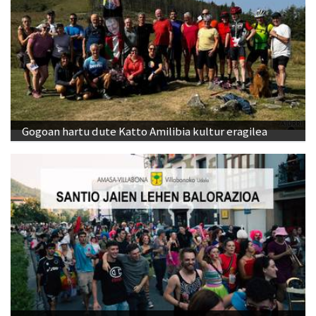
Gogoan hartu dute Katto Amilibia kultur eragilea