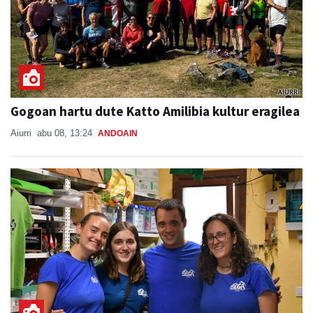
Gogoan hartu dute Katto Amilibia kultur eragilea
Aiurri
abu 08, 13:24
ANDOAIN