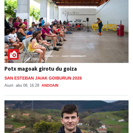
Potx magoak girotu du goiza
SAN ESTEBAN JAIAK GOIBURUN 2026
Aiurri
abu 08, 16:28
ANDOAIN