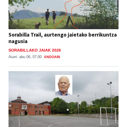
Sorabilla Trail, aurtengo jaietako berrikuntza
nagusia
SORABILLAKO JAIAK 2026
Aiurri
abu 06, 07:00
ANDOAIN