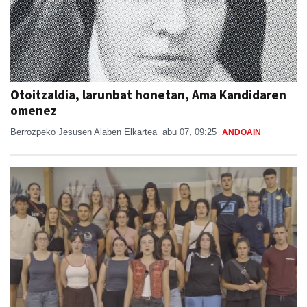
Otoitzaldia, larunbat honetan, Ama Kandidaren
omenez
Berrozpeko Jesusen Alaben Elkartea
abu 07, 09:25
ANDOAIN