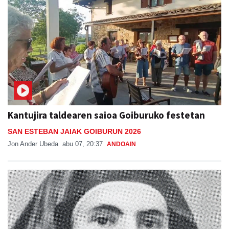
Kantujira taldearen saioa Goiburuko festetan
SAN ESTEBAN JAIAK GOIBURUN 2026
Jon Ander Ubeda
abu 07, 20:37
ANDOAIN