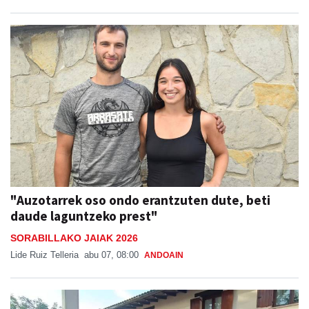
"Auzotarrek oso ondo erantzuten dute, beti
daude laguntzeko prest"
SORABILLAKO JAIAK 2026
Lide Ruiz Telleria
abu 07, 08:00
ANDOAIN