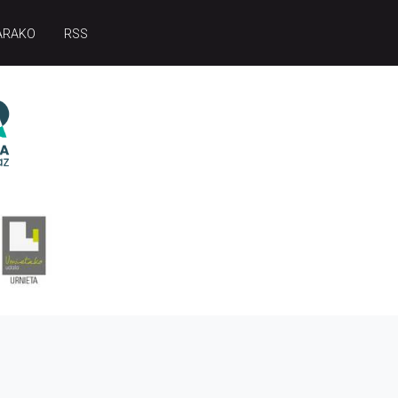
ARAKO
RSS