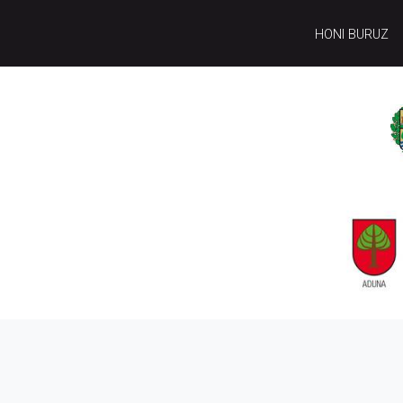
HONI BURUZ