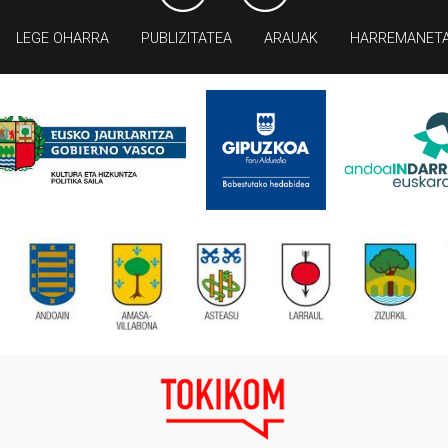
LEGE OHARRA
PUBLIZITATEA
ARAUAK
HARREMANET